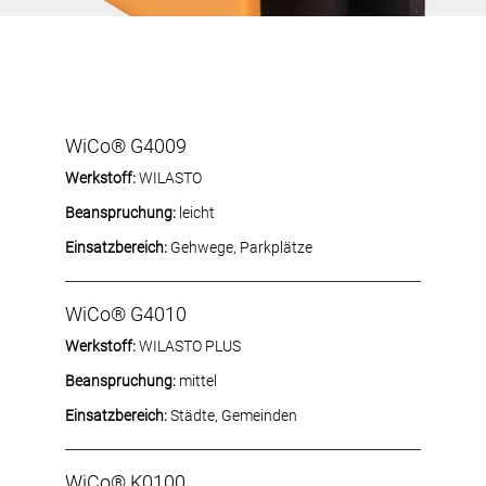
WiCo® G4009
Werkstoff:
WILASTO
Beanspruchung:
leicht
Einsatzbereich:
Gehwege, Parkplätze
WiCo® G4010
Werkstoff:
WILASTO PLUS
Beanspruchung:
mittel
Einsatzbereich:
Städte, Gemeinden
WiCo® K0100