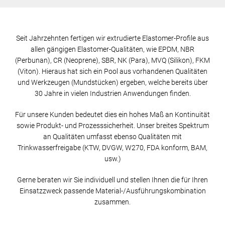
Seit Jahrzehnten fertigen wir extrudierte Elastomer-Profile aus
allen gängigen Elastomer-Qualitäten, wie EPDM, NBR
(Perbunan), CR (Neoprene), SBR, NK (Para), MVQ (Silikon), FKM
(Viton). Hieraus hat sich ein Pool aus vorhandenen Qualitäten
und Werkzeugen (Mundstücken) ergeben, welche bereits über
30 Jahre in vielen Industrien Anwendungen finden.
Für unsere Kunden bedeutet dies ein hohes Maß an Kontinuität
sowie Produkt- und Prozesssicherheit. Unser breites Spektrum
an Qualitäten umfasst ebenso Qualitäten mit
Trinkwasserfreigabe (KTW, DVGW, W270, FDA konform, BAM,
usw.)
Gerne beraten wir Sie individuell und stellen Ihnen die für Ihren
Einsatzzweck passende Material-/Ausführungskombination
zusammen.